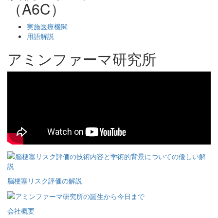
（A6C）
実施医療機関
用語解説
アミンファーマ研究所
脳梗塞リスク評価の解説
会社概要