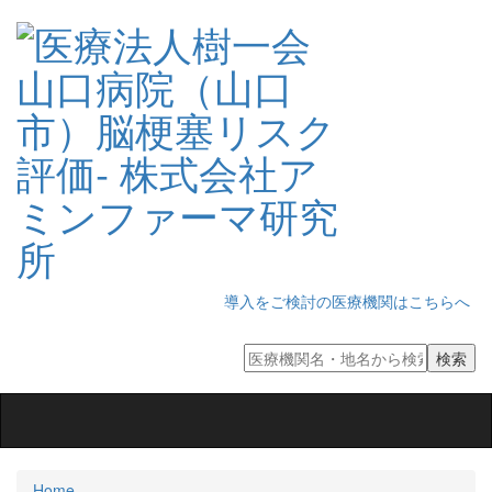
導入をご検討の医療機関はこちらへ
Toggle
navigation
Home