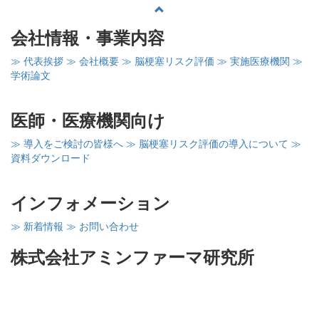
会社情報・事業内容
≫ 代表挨拶
≫ 会社概要
≫ 脳梗塞リスク評価
≫ 実施医療機関
≫
学術論文
医師・医療機関向け
≫ 導入をご検討の皆様へ
≫ 脳梗塞リスク評価の導入について
≫
資料ダウンロード
インフォメーション
≫ 新着情報
≫ お問い合わせ
株式会社アミンファーマ研究所
〒260-0856
千葉県千葉市中央区亥鼻1－8－15