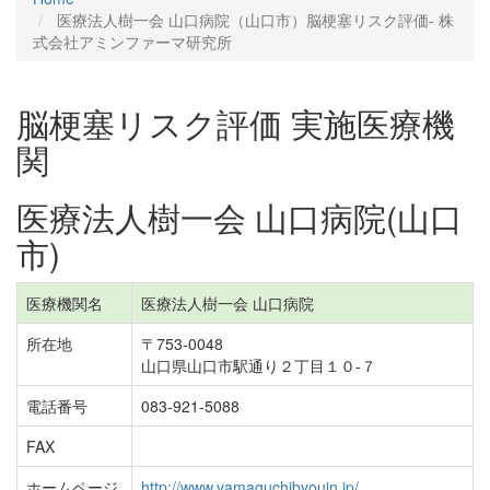
医療法人樹一会 山口病院（山口市）脳梗塞リスク評価‐ 株
式会社アミンファーマ研究所
脳梗塞リスク評価 実施医療機
関
医療法人樹一会 山口病院(山口
市)
医療機関名
医療法人樹一会 山口病院
所在地
〒753-0048
山口県山口市駅通り２丁目１０-７
電話番号
083-921-5088
FAX
ホームページ
http://www.yamaguchibyouin.jp/