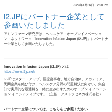
2023年4月26日 2:00 PM
i2.JPにパートナー企業として
参画いたしました
アミンファーマ研究所は、ヘルスケア・オープンイノベーショ
ン・ネットワーク「Innovation Infusion Japan (i2.JP)」にパートナ
ー企業として参画いたしました。
Innovation Infusion Japan (i2.JP) とは
https://www.i2jp.net/
i2.JPはスタートアップ、医療従事者、地方自治体、アカデミア、
民間企業を結び付け、ヘルスケア分野の問題解決に向かい、集合
知で実用的な最適解を一緒に生み出すためのオープン イノベーシ
ョン イニシアティブです。（主催：アストラゼネカ株式会社）
パートナー企業については、こちらをご参照ください