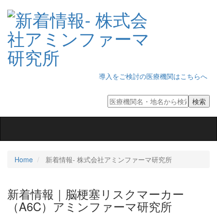
導入をご検討の医療機関はこちらへ
Toggle
navigation
Home
新着情報‐ 株式会社アミンファーマ研究所
新着情報｜脳梗塞リスクマーカー
（A6C）アミンファーマ研究所