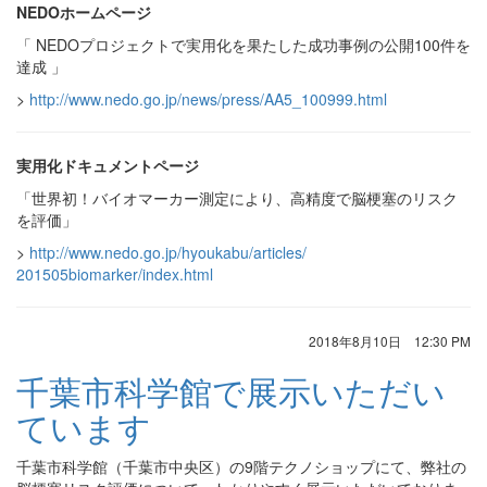
NEDOホームページ
「 NEDOプロジェクトで実用化を果たした成功事例の公開100件
を
達成 」
>
http://www.nedo.go.jp/news/
press/AA5_100999.html
実用化ドキュメントページ
「世界初！バイオマーカー測定により、
高精度で脳梗塞のリスク
を評価」
>
http://www.nedo.go.jp/
hyoukabu/articles/
201505biomarker/index.html
2018年8月10日 12:30 PM
千葉市科学館で展示いただい
ています
千葉市科学館（千葉市中央区）の9階テクノショップにて、弊社の