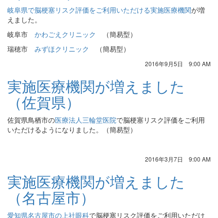
岐阜県で脳梗塞リスク評価をご利用いただける実施医療機関
が増
えました。
岐阜市
かわごえクリニック
（簡易型）
瑞穂市
みずほクリニック
（簡易型）
2016年9月5日 9:00 AM
実施医療機関が増えました
（佐賀県）
佐賀県鳥栖市の
医療法人三輪堂医院
で脳梗塞リスク評価をご利用
いただけるようになりました。（簡易型）
2016年3月7日 9:00 AM
実施医療機関が増えました
（名古屋市）
愛知県名古屋市の上社眼科
で脳梗塞リスク評価をご利用いただけ