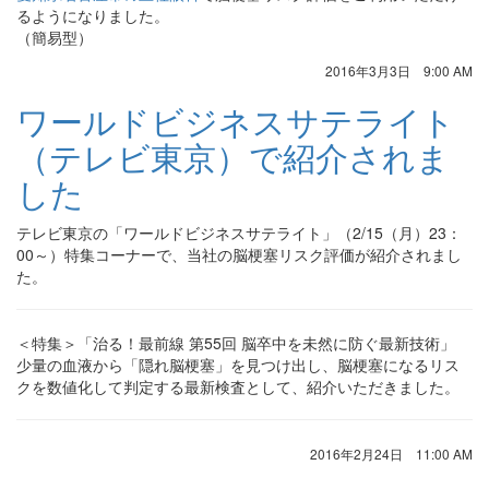
るようになりました。
（簡易型）
2016年3月3日 9:00 AM
ワールドビジネスサテライト
（テレビ東京）で紹介されま
した
テレビ東京の「ワールドビジネスサテライト」（2/15（月）23：
00～）特集コーナーで、当社の脳梗塞リスク評価が紹介されまし
た。
＜特集＞「治る！最前線 第55回 脳卒中を未然に防ぐ最新技術」
少量の血液から「隠れ脳梗塞」を見つけ出し、脳梗塞になるリス
クを数値化して判定する最新検査として、紹介いただきました。
2016年2月24日 11:00 AM