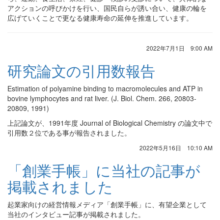
アクションの呼びかけを行い、国民自らが誘い合い、健康の輪を
広げていくことで更なる健康寿命の延伸を推進しています。
2022年7月1日 9:00 AM
研究論文の引用数報告
Estimation of polyamine binding to macromolecules and ATP in
bovine lymphocytes and rat liver. (J. Biol. Chem. 266, 20803-
20809, 1991)
上記論文が、1991年度 Journal of Biological Chemistry の論文中で
引用数２位である事が報告されました。
2022年5月16日 10:10 AM
「創業手帳」に当社の記事が
掲載されました
起業家向けの経営情報メディア「創業手帳」に、有望企業として
当社のインタビュー記事が掲載されました。