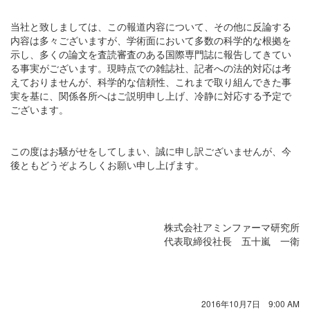
当社と致しましては、この報道内容について、その他に反論する
内容は多々ございますが、学術面において多数の科学的な根拠を
示し、多くの論文を査読審査のある国際専門誌に報告してきてい
る事実がございます。現時点での雑誌社、記者への法的対応は考
えておりませんが、科学的な信頼性、これまで取り組んできた事
実を基に、関係各所へはご説明申し上げ、冷静に対応する予定で
ございます。
この度はお騒がせをしてしまい、誠に申し訳ございませんが、今
後ともどうぞよろしくお願い申し上げます。
株式会社アミンファーマ研究所
代表取締役社長 五十嵐 一衛
2016年10月7日 9:00 AM