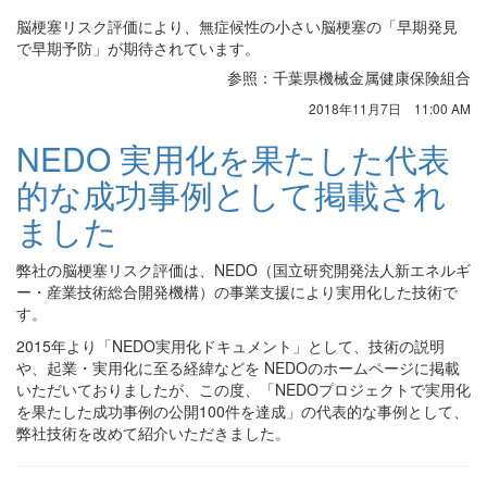
脳梗塞リスク評価により、無症候性の小さい脳梗塞の「早期発見
で早期予防」が期待されています。
参照：千葉県機械金属健康保険組合
2018年11月7日 11:00 AM
NEDO 実用化を果たした代表
的な成功事例として掲載され
ました
弊社の脳梗塞リスク評価は、NEDO（
国立研究開発法人新エネルギ
ー・産業技術総合開発機構）
の事業支援により実用化した技術で
す。
2015年より「NEDO実用化ドキュメント」として、技術の説明
や、起業・実用化に至る経緯などを NEDOのホームページに掲載
いただいておりましたが、この度、「NEDOプロジェクトで実用化
を果たした成功事例の公開100件を達成」の代表的な事例として、
弊社技術を改めて紹介いただきました。