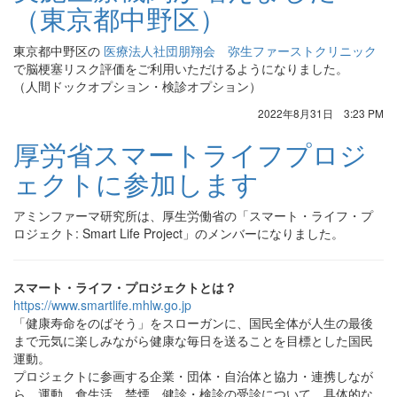
（東京都中野区）
東京都中野区の
医療法人社団朋翔会 弥生ファーストクリニック
で脳梗塞リスク評価をご利用いただけるようになりました。
（人間ドックオプション・検診オプション）
2022年8月31日 3:23 PM
厚労省スマートライフプロジ
ェクトに参加します
アミンファーマ研究所は、厚生労働省の「スマート・ライフ・プ
ロジェクト: Smart Life Project」のメンバーになりました。
スマート・ライフ・プロジェクトとは？
https://www.smartlife.mhlw.go.jp
「健康寿命をのばそう」をスローガンに、国民全体が人生の最後
まで元気に楽しみながら健康な毎日を送ることを目標とした国民
運動。
プロジェクトに参画する企業・団体・自治体と協力・連携しなが
ら、運動、食生活、禁煙、健診・検診の受診について、具体的な