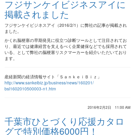
フジサンケイビジネスアイに
掲載されました
フジサンケイビジネスアイ（2016/2/1）に弊社の記事が掲載され
ました。
かくれ脳梗塞の早期発見に役立つ診断ツールとして注目されてお
り、最近では健康経営を支えるべく企業健保などでも採用されて
いる、として弊社の脳梗塞リスクマーカーを紹介いただいており
ます。
産経新聞の経済情報サイト「ＳａｎｋｅｉＢｉｚ」
http://www.sankeibiz.jp/
business/news/160201/
bsl1602010500003-n1.htm
2016年2月2日 11:00 AM
千葉市ひとづくり応援カタロ
グで特別価格6000円！