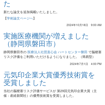
た
新たな論文を追加掲載いたしました。
【
学術論文ページへ
】
2024年10月18日 9:00 AM
実施医療機関が増えました
（静岡県磐田市）
静岡県磐田市の
医療法人社団直心会 ハートセンター磐田
で脳梗塞
リスク評価をご利用いただけるようになりました。（簡易型）
2024年7月1日 4:00 PM
元気印企業大賞優秀技術賞を
受賞しました
当社の脳梗塞リスク評価サービスが 第29回元気印企業大賞（主
催：産経新聞社）の優秀技術賞を受賞しました。