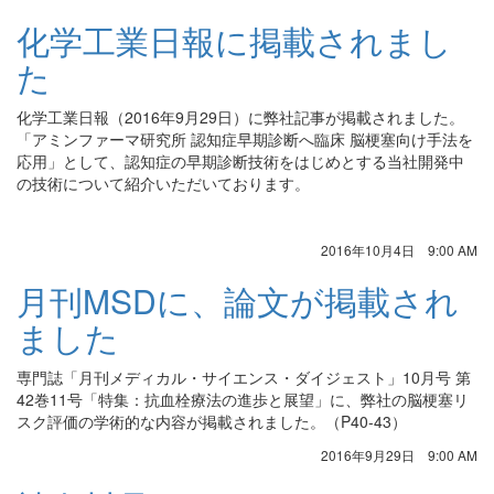
化学工業日報に掲載されまし
た
化学工業日報（2016年9月29日）に弊社記事が掲載されました。
「アミンファーマ研究所 認知症早期診断へ臨床 脳梗塞向け手法を
応用」として、認知症の早期診断技術をはじめとする当社開発中
の技術について紹介いただいております。
2016年10月4日 9:00 AM
月刊MSDに、論文が掲載され
ました
専門誌「月刊メディカル・サイエンス・ダイジェスト」10月号 第
42巻11号「特集：抗血栓療法の進歩と展望」に、弊社の脳梗塞リ
スク評価の学術的な内容が掲載されました。（P40-43）
2016年9月29日 9:00 AM