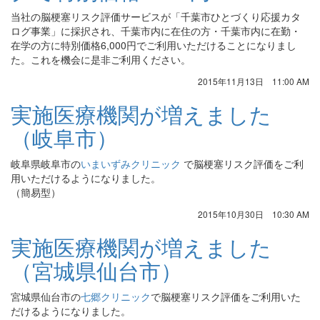
当社の脳梗塞リスク評価サービスが「千葉市ひとづくり応援カタ
ログ事業」に採択され、
千葉市内に在住の方・千葉市内に在勤・
在学の方に特別価格6,000円でご利用いただけることになりまし
た。これを機会に是非ご利用ください。
2015年11月13日 11:00 AM
実施医療機関が増えました
（岐阜市）
岐阜県岐阜市の
いまいずみクリニック
で脳梗塞リスク評価をご利
用いただけるようになりました。
（簡易型）
2015年10月30日 10:30 AM
実施医療機関が増えました
（宮城県仙台市）
宮城県仙台市の
七郷クリニック
で脳梗塞リスク評価をご利用いた
だけるようになりました。