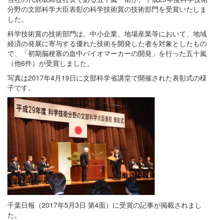
分野の文部科学大臣表彰の科学技術賞の技術部門を受賞いたしま
した。
科学技術賞の技術部門は、中小企業、地場産業等において、地域
経済の発展に寄与する優れた技術を開発した者を対象としたもの
で、「初期脳梗塞の血中バイオマーカーの開発」を行った五十嵐
（他6件）が受賞しました。
写真は2017年4月19日に文部科学省講堂で開催された表彰式の様
子です。
千葉日報（2017年5月3日 第4面）に受賞の記事が掲載されまし
た。