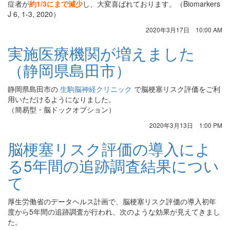
症者が
約1/3にまで減少
し、大変喜ばれております。（Biomarkers
J 6, 1-3, 2020）
2020年3月17日 10:00 AM
実施医療機関が増えました
（静岡県島田市）
静岡県島田市の
生駒脳神経クリニック
で脳梗塞リスク評価をご利
用いただけるようになりました。
（簡易型・脳ドックオプション）
2020年3月13日 1:00 PM
脳梗塞リスク評価の導入によ
る5年間の追跡調査結果につい
て
厚生労働省のデータヘルス計画で、脳梗塞リスク評価の導入初年
度から5年間の追跡調査が行われ、次のような効果が見えてきまし
た。