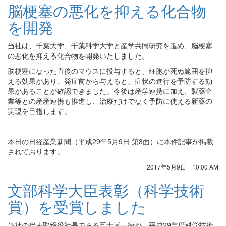
脳梗塞の悪化を抑える化合物
を開発
当社は、千葉大学、千葉科学大学と産学共同研究を進め、脳梗塞
の悪化を抑える化合物を開発いたしました。
脳梗塞になった直後のマウスに投与すると、細胞が死ぬ範囲を抑
える効果があり、発症前から与えると、症状の進行を予防する効
果があることが確認できました。今後は産学連携に加え、製薬企
業等との産産連携も推進し、治療だけでなく予防に使える新薬の
実現を目指します。
本日の日経産業新聞（平成29年5月9日 第8面）に本件記事が掲載
されております。
2017年5月9日 10:00 AM
文部科学大臣表彰（科学技術
賞）を受賞しました
当社の代表取締役社長である五十嵐一衛が、平成29年度科学技術