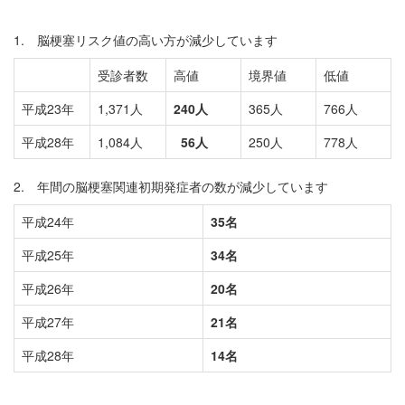
1. 脳梗塞リスク値の高い方が減少しています
受診者数
高値
境界値
低値
平成23年
1,371人
240人
365人
766人
平成28年
1,084人
56人
250人
778人
2. 年間の脳梗塞関連初期発症者の数が減少しています
平成24年
35名
平成25年
34名
平成26年
20名
平成27年
21名
平成28年
14名