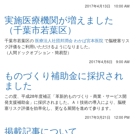
2017年4月13日 10:00 AM
実施医療機関が増えました
（千葉市若葉区）
千葉市若葉区の
医療法人社団邦潤会 わかば宮本医院
で脳梗塞リス
ク評価をご利用いただけるようになりました。
（人間ドックオプション・簡易型）
2017年4月6日 9:00 AM
ものづくり補助金に採択され
ました
この度、平成28年度補正「革新的ものづくり・商業・サービス開
発支援補助金」に採択されました。ＡＩ技術の導入により、脳梗
塞リスク評価を効率化し、更なる展開を進めて参ります。
2017年3月21日 12:00 PM
掲載記事について