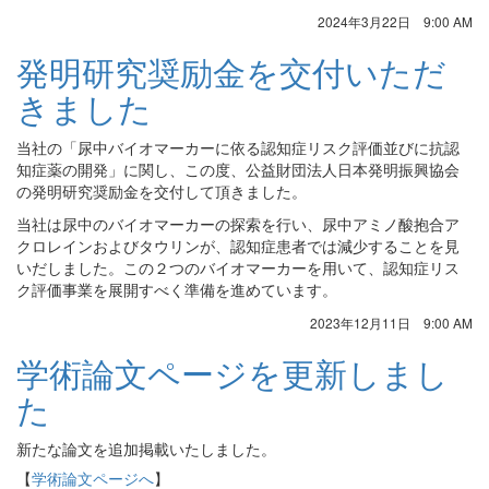
2024年3月22日 9:00 AM
発明研究奨励金を交付いただ
きました
当社の「尿中バイオマーカーに依る認知症リスク評価並びに抗認
知症薬の開発」に関し、この度、公益財団法人日本
発明
振興協会
の発明研究奨励金を交付して頂きました。
当社は尿中のバイオマーカーの探索を行い、尿中アミノ酸抱合ア
クロレインおよびタウリンが、認知症患者では減少することを見
いだしました。この２つのバイオマーカーを用いて、認知症リス
ク評価事業を展開すべく準備を進めています。
2023年12月11日 9:00 AM
学術論文ページを更新しまし
た
新たな論文を追加掲載いたしました。
【
学術論文ページへ
】