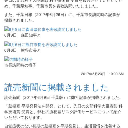
先日の文部科学大臣表彰 科学技術賞 受賞を報告させていただくた
め、千葉県知事、千葉市長を表敬訪問いたしました。
また、千葉日報（2017年6月26日）に、千葉市長訪問時の記事が
掲載されました。
6月9日 森田知事と
6月6日 熊谷市長と
市長訪問時の様子
2017年6月23日 10:00 AM
読売新聞に掲載されました
読売新聞（2017年6月9日 千葉版）に弊社記事が掲載されました。
「脳梗塞 早期発見法を開発」として、先日の文部科学大臣表彰 科
学技術賞 受賞と、弊社の脳梗塞リスク評価サービスについて紹介
いただいております。
自覚症状のない初期の脳梗塞を早期発見し、生活習慣を改善する