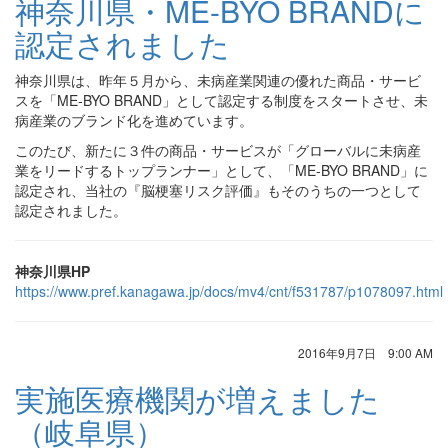
神奈川県・ME-BYO BRANDに
認定されました
神奈川県は、昨年５月から、未病産業関連の優れた商品・サービ
スを「ME-BYO BRAND」として認定する制度をスタートさせ、未
病産業のブランド化を進めています。
このたび、新たに３件の商品・サービスが「グローバルに未病産
業をリードするトップランナー」として、「ME-BYO BRAND」に
認定され、当社の『脳梗塞リスク評価』もそのうちの一つとして
認定されました。
神奈川県HP
https://www.pref.kanagawa.jp/docs/mv4/cnt/f531787/p1078097.html
2016年9月7日 9:00 AM
実施医療機関が増えました
（岐阜県）