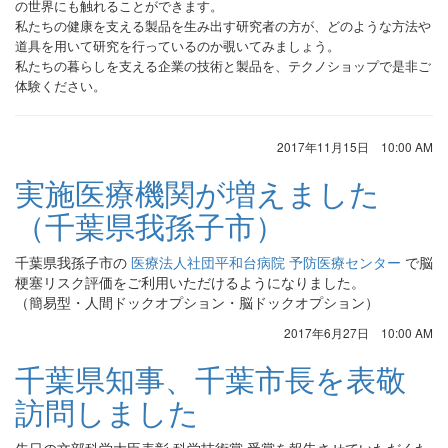
の世界にも触れることができます。
私たちの健康を支える製品を生み出す研究者の方が、どのような方法や
道具を用いて研究を行っているのか覗いてみましょう。
私たちの暮らしを支える企業の技術と製品を、テクノショップで是非ご
体験ください。
2017年11月15日 10:00 AM
実施医療機関が増えました
（千葉県我孫子市）
千葉県我孫子市の
医療法人社団平和台病院 予防医療センター
で脳
梗塞リスク評価をご利用いただけるようになりました。
（簡易型・人間ドックオプション・脳ドックオプション）
2017年6月27日 10:00 AM
千葉県知事、千葉市長を表敬
訪問しました