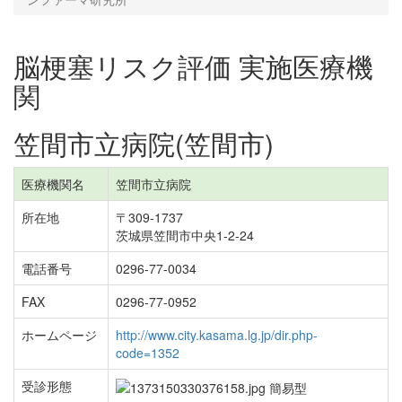
脳梗塞リスク評価 実施医療機
関
笠間市立病院(笠間市)
医療機関名
笠間市立病院
所在地
〒309-1737
茨城県笠間市中央1-2-24
電話番号
0296-77-0034
FAX
0296-77-0952
ホームページ
http://www.city.kasama.lg.jp/dir.php-
code=1352
受診形態