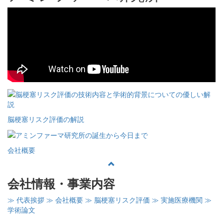
脳梗塞リスク評価の解説
会社概要
会社情報・事業内容
≫ 代表挨拶
≫ 会社概要
≫ 脳梗塞リスク評価
≫ 実施医療機関
≫
学術論文