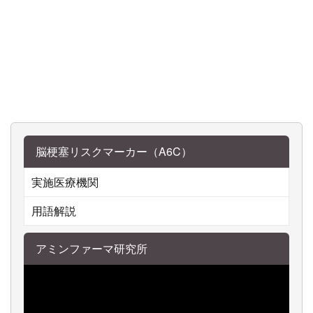
脳梗塞リスクマーカー（A6C）
実施医療機関
用語解説
アミンファーマ研究所