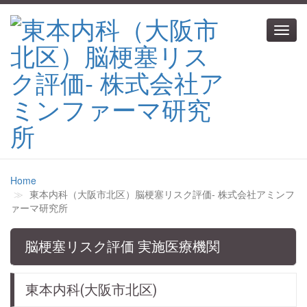
Toggl
navig
Home
東本内科（大阪市北区）脳梗塞リスク評価‐ 株式会社アミンフ
ァーマ研究所
脳梗塞リスク評価 実施医療機関
東本内科(大阪市北区)