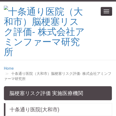
Toggl
navig
Home
十条通り医院（大和市）脳梗塞リスク評価‐ 株式会社アミンフ
ァーマ研究所
脳梗塞リスク評価 実施医療機関
十条通り医院(大和市)