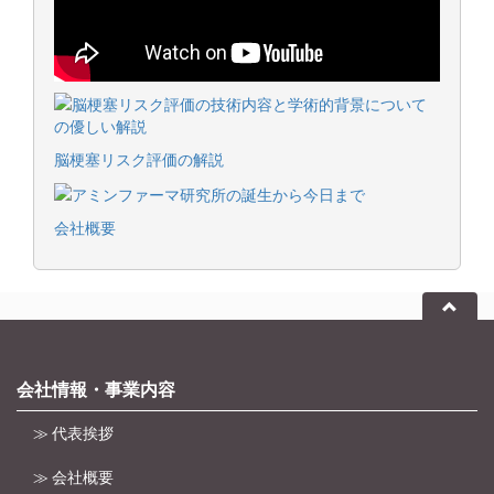
脳梗塞リスク評価の解説
会社概要
会社情報・事業内容
≫ 代表挨拶
≫ 会社概要