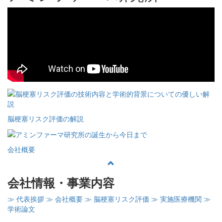
脳梗塞リスク評価の解説
会社概要
会社情報・事業内容
≫ 代表挨拶
≫ 会社概要
≫ 脳梗塞リスク評価
≫ 実施医療機関
≫
学術論文