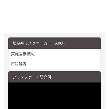
脳梗塞リスクマーカー（A6C）
実施医療機関
用語解説
アミンファーマ研究所