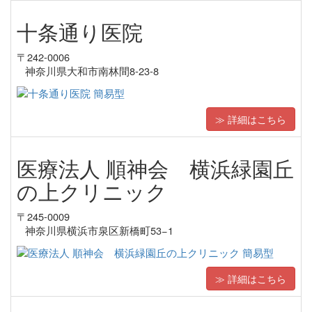
十条通り医院
〒242-0006
神奈川県大和市南林間8-23-8
≫ 詳細はこちら
医療法人 順神会 横浜緑園丘
の上クリニック
〒245-0009
神奈川県横浜市泉区新橋町53−1
≫ 詳細はこちら