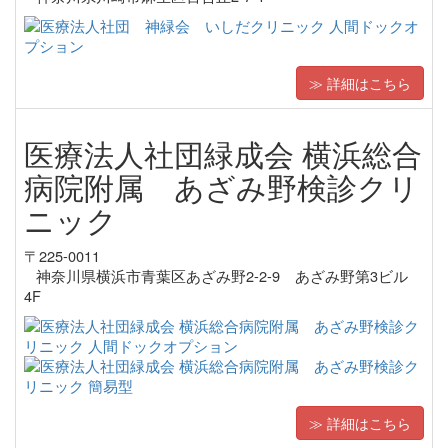
≫ 詳細はこちら
医療法人社団緑成会 横浜総合
病院附属 あざみ野検診クリ
ニック
〒225-0011
神奈川県横浜市青葉区あざみ野2-2-9 あざみ野第3ビル
4F
≫ 詳細はこちら