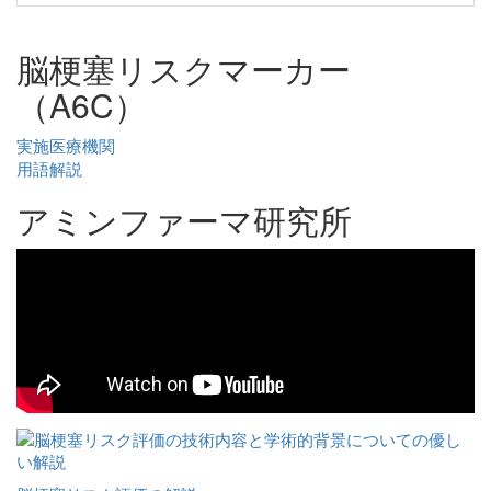
脳梗塞リスクマーカー
（A6C）
実施医療機関
用語解説
アミンファーマ研究所