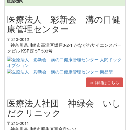
医療機関
医療法人 彩新会 溝の口健
康管理センター
〒213-0012
神奈川県川崎市高津区坂戸3-2-1 かながわサイエンスパー
クビル KSP西 5F 503号
≫ 詳細はこちら
医療法人社団 神緑会 いし
だクリニック
〒215-0011
神奈川県川崎市麻生区百合丘2-7-1