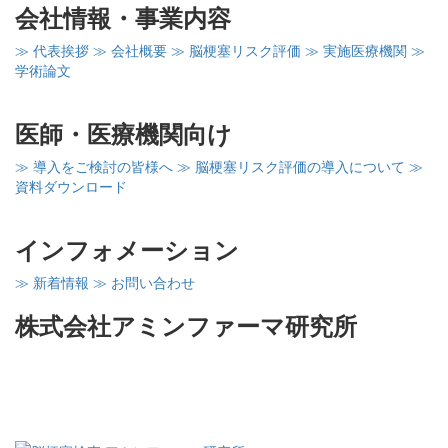
会社情報・事業内容
≫ 代表挨拶
≫ 会社概要
≫ 脳梗塞リスク評価
≫ 実施医療機関
≫
学術論文
医師・医療機関向け
≫ 導入をご検討の皆様へ
≫ 脳梗塞リスク評価の導入について
≫
資料ダウンロード
インフォメーション
≫ 新着情報
≫ お問い合わせ
株式会社アミンファーマ研究所
〒260-0856
千葉県千葉市中央区亥鼻1－8－15
千葉大亥鼻イノベーションプラザ402