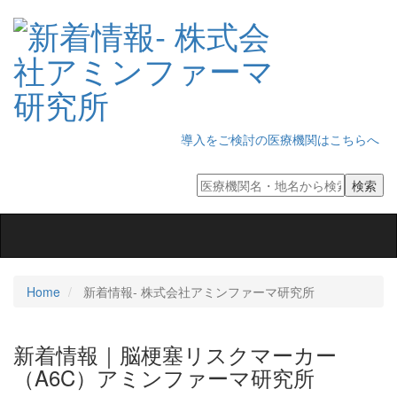
導入をご検討の医療機関はこちらへ
Toggle
navigation
Home
新着情報‐ 株式会社アミンファーマ研究所
新着情報｜脳梗塞リスクマーカー
（A6C）アミンファーマ研究所