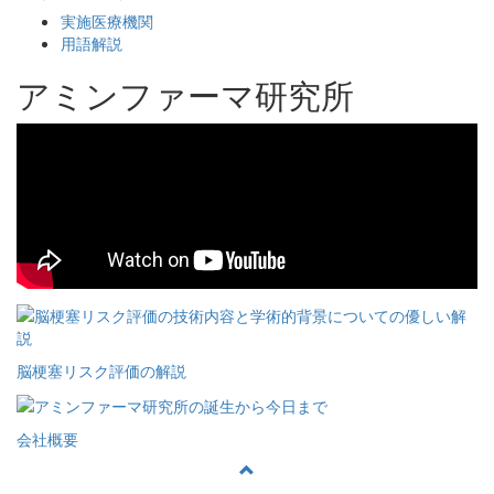
実施医療機関
用語解説
アミンファーマ研究所
脳梗塞リスク評価の解説
会社概要