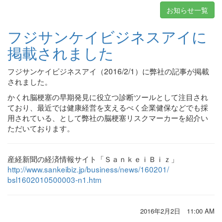
お知らせ一覧
フジサンケイビジネスアイに
掲載されました
フジサンケイビジネスアイ（2016/2/1）に弊社の記事が掲載
されました。
かくれ脳梗塞の早期発見に役立つ診断ツールとして注目され
ており、最近では健康経営を支えるべく企業健保などでも採
用されている、として弊社の脳梗塞リスクマーカーを紹介い
ただいております。
産経新聞の経済情報サイト「ＳａｎｋｅｉＢｉｚ」
http://www.sankeibiz.jp/
business/news/160201/
bsl1602010500003-n1.htm
2016年2月2日 11:00 AM