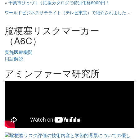
«
千葉市ひとづくり応援カタログで特別価格6000円！
ワールドビジネスサテライト（テレビ東京）で紹介されました
»
脳梗塞リスクマーカー
（A6C）
実施医療機関
用語解説
アミンファーマ研究所